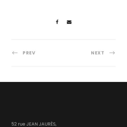
PREV
NEXT
52 rue JEAN JAURÈS,