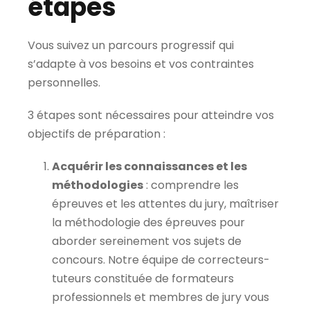
étapes
Vous suivez un parcours progressif qui
s’adapte à vos besoins et vos contraintes
personnelles.
3 étapes sont nécessaires pour atteindre vos
objectifs de préparation :
Acquérir les connaissances et les
méthodologies
: comprendre les
épreuves et les attentes du jury, maîtriser
la méthodologie des épreuves pour
aborder sereinement vos sujets de
concours. Notre équipe de correcteurs-
tuteurs constituée de formateurs
professionnels et membres de jury vous