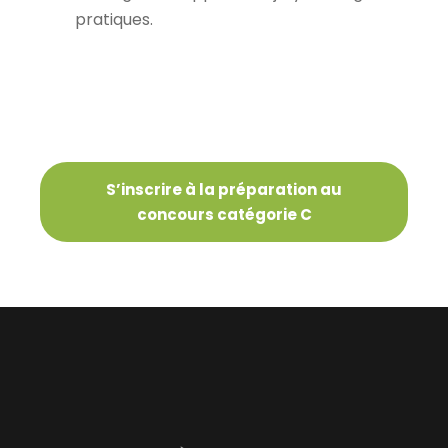
pratiques.
S’inscrire à la préparation au
concours catégorie C