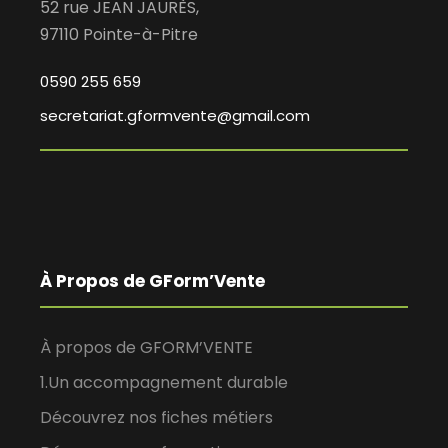
52 rue JEAN JAURÈS,
97110 Pointe-à-Pitre
0590 255 659
secretariat.gformvente@gmail.com
À Propos de GForm’Vente
À propos de GFORM’VENTE
1.Un accompagnement durable
Découvrez nos fiches métiers