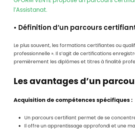
GFORM’VENTE propose un parcours certifia
l’Assistanat.
• Définition d’un parcours certifian
Le plus souvent, les formations certifiantes ou quali
professionnelle ». Il s’agit de certifications enreg
premièrement les diplômes et titres à finalité prof
Les avantages d’un parcours
Acquisition de compétences spécifiques :
Un parcours certifiant permet de se concent
Il offre un apprentissage approfondi et une ma