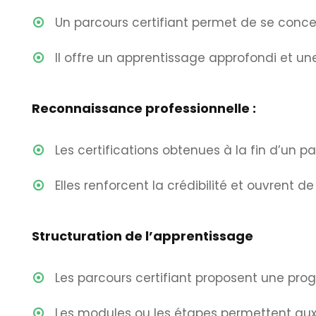
Un parcours certifiant permet de se conc
Il offre un apprentissage approfondi et u
Reconnaissance professionnelle :
Les certifications obtenues à la fin d’un p
Elles renforcent la crédibilité et ouvrent d
Structuration de l’apprentissage
Les parcours certifiant proposent une prog
Les modules ou les étapes permettent aux