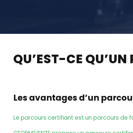
QU’EST-CE QU’UN
Les avantages d’un parcours
Le parcours certifiant est un parcours de f