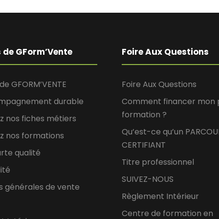
s de GForm’Vente
Foire Aux Questions
 de GFORM’VENTE
Foire Aux Questions
ompagnement durable
Comment financer mon p
formation ?
 nos fiches métiers
Qu’est-ce qu’un PARCOU
z nos formations
CERTIFIANT
rte qualité
Titre professionnel
ité
SUIVEZ-NOUS
s générales de vente
Règlement Intérieur
Centre de formation en