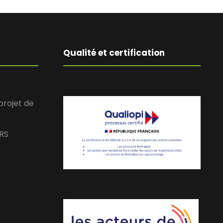
Qualité et certification
rojet de
RS