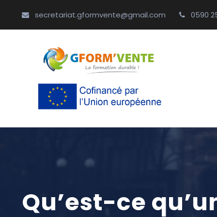
secretariat.gformvente@gmail.com
0590 2
Qu’est-ce qu’u