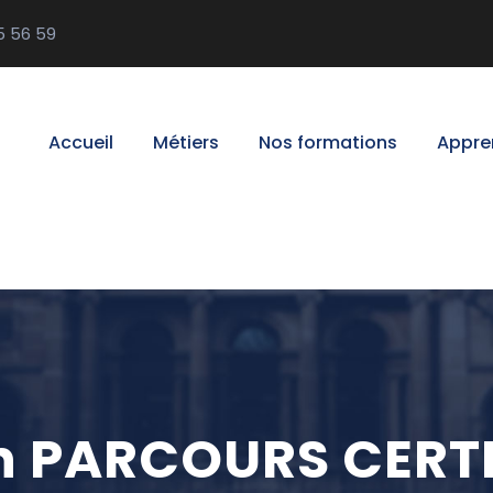
5 56 59
Accueil
Métiers
Nos formations
Appre
n PARCOURS CERT