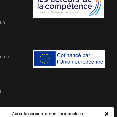
 un
amme
s
Gérer le consentement aux cookies
 des