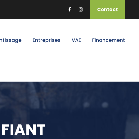
Contact
ntissage
Entreprises
VAE
Financement
IFIANT