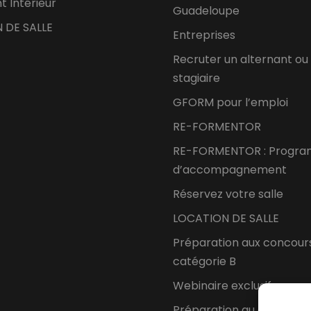
 Intérieur
Guadeloupe
 DE SALLE
Entreprises
Recruter un alternant ou
stagiaire
GFORM pour l’emploi
RE-FORMENTOR
RE-FORMENTOR : Progr
d’accompagnement
Réservez votre salle
LOCATION DE SALLE
Préparation aux concour
catégorie B
Webinaire exclusif
Préparation au concours