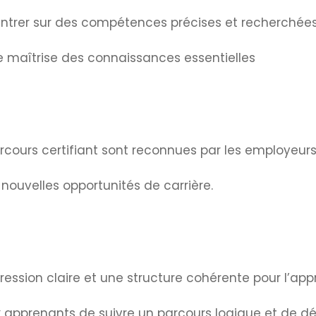
entrer sur des compétences précises et recherché
ne maîtrise des connaissances essentielles
arcours certifiant sont reconnues par les employeurs 
e nouvelles opportunités de carrière.
ression claire et une structure cohérente pour l’app
 apprenants de suivre un parcours logique et de d