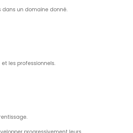
es dans un domaine donné.
et les professionnels.
rentissage.
évelopper progressivement leurs