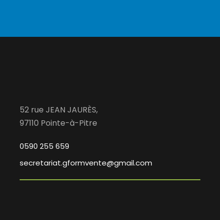
52 rue JEAN JAURÈS,
97110 Pointe-à-Pitre
0590 255 659
secretariat.gformvente@gmail.com