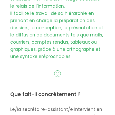
le relais de l’information.
Il facilite le travail de sa hiérarchie en
prenant en charge la préparation des
dossiers, la conception, la présentation et
la diffusion de documents tels que mails,
courriers, comptes rendus, tableaux ou
graphiques, grâce à une orthographe et
une syntaxe irréprochables
Que fait-il concrètement ?
Le/la secrétaire-assistant/e intervient en