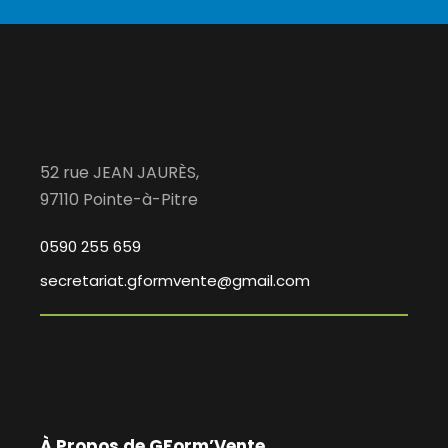
52 rue JEAN JAURÈS,
97110 Pointe-à-Pitre
0590 255 659
secretariat.gformvente@gmail.com
À Propos de GForm’Vente