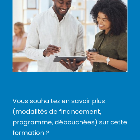
Vous souhaitez en savoir plus
(modalités de financement,
programme, débouchées) sur cette
formation ?