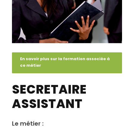
En savoir plus sur la formation associée à
ce métier
SECRETAIRE
ASSISTANT
Le métier :