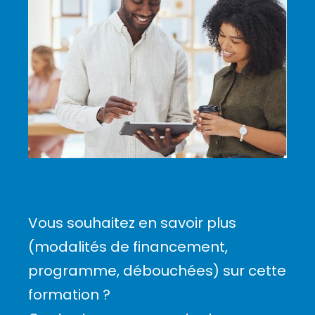
Vous souhaitez en savoir plus
(modalités de financement,
programme, débouchées) sur cette
formation ?