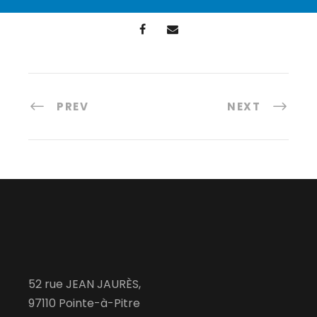
PREV
NEXT
52 rue JEAN JAURÈS,
97110 Pointe-à-Pitre