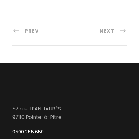
PREV
NEXT
52 rue JEAN JAURÈS,
97110 Pointe-à-Pitre
0590 255 659